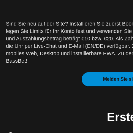
So verwenden Sie einen Promo-Code
Bassbet Mobile App
Sind Sie neu auf der Site? Installieren Sie zuerst Bo
Einrichten und Arbeiten mit Android
legen Sie Limits für Ihr Konto fest und verwenden Si
und Auszahlungsbetrag beträgt €10 bzw. €20. Als Zah
Für iOS und Ipados
die Uhr per Live-Chat und E-Mail (EN/DE) verfügbar. 
App-Funktionen
mobiles Web, Desktop und installierbare PWA. Zu de
Tipps zur Behebung von Problemen
BassBet!
VIP-Programm
Sicherheit und Zahlungen
Melden Sie si
Verantwortungsvolles Spielen
Limit-Typen, die wir anbieten
Checkliste vor der ersten Transaktion
Erst