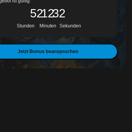
ebot ist gültig:
52
12
30
Stunden
Minuten
Sekunden
Jetzt Bonus beanspruchen