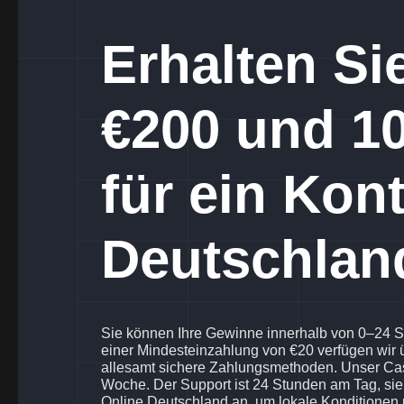
Erhalten Si
€200 und 10
für ein Kon
Deutschlan
Sie können Ihre Gewinne innerhalb von 0–24 S
einer Mindesteinzahlung von €20 verfügen wir ü
allesamt sichere Zahlungsmethoden. Unser Cas
Woche. Der Support ist 24 Stunden am Tag, sie
Online Deutschland an, um lokale Konditionen 