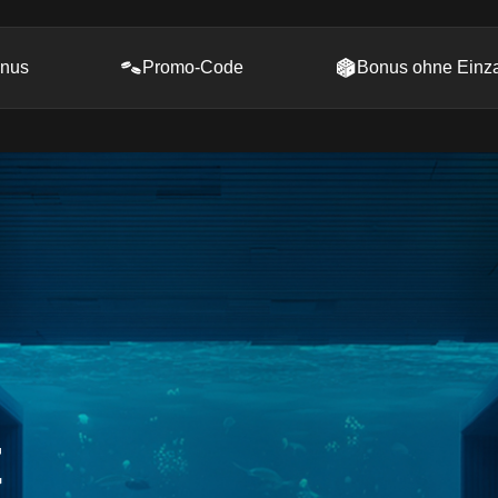
nus
Promo-Code
Bonus ohne Einz
t