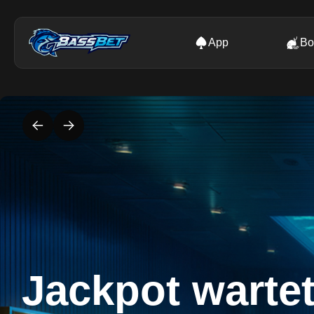
App
Bo
Jackpot warte