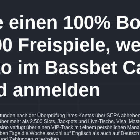
e einen 100% Bo
0 Freispiele, w
to im Bassbet C
d anmelden
tunden nach der Überprüfung Ihres Kontos über SEPA abheben.
ber mehr als 2.500 Slots, Jackpots und Live-Tische. Visa, Mast
ino verfügt über einen VIP-Track mit einem persönlichen Mana
ben Tage die Woche sowohl auf Englisch als auch auf Deutsch 
und Zahlungen zu erhalten.